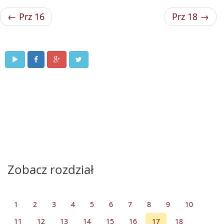
← Prz 16
Prz 18 →
Zobacz rozdział
1
2
3
4
5
6
7
8
9
10
11
12
13
14
15
16
17
18