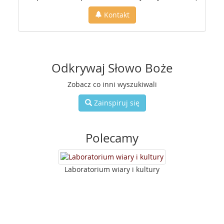
Kontakt
Odkrywaj Słowo Boże
Zobacz co inni wyszukiwali
Zainspiruj się
Polecamy
Laboratorium wiary i kultury