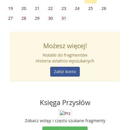
19
20
21
22
23
24
25
26
27
28
29
30
31
Możesz więcej!
Notatki do fragmentów
Historia ostatnio wyszukanych
Załóż konto
Księga Przysłów
Zobacz wstęp i często szukane fragmenty