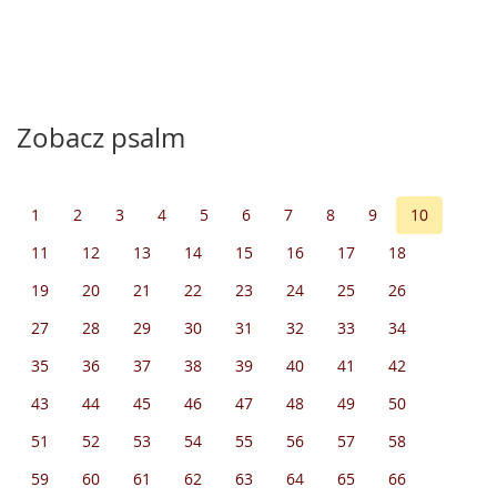
Zobacz psalm
1
2
3
4
5
6
7
8
9
10
11
12
13
14
15
16
17
18
19
20
21
22
23
24
25
26
27
28
29
30
31
32
33
34
35
36
37
38
39
40
41
42
43
44
45
46
47
48
49
50
51
52
53
54
55
56
57
58
59
60
61
62
63
64
65
66