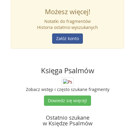
Możesz więcej!
Notatki do fragmentów
Historia ostatnio wyszukanych
Załóż konto
Księga Psalmów
Zobacz wstęp i często szukane fragmenty
Dowiedz się więcej!
Ostatnio szukane
w Księdze Psalmów