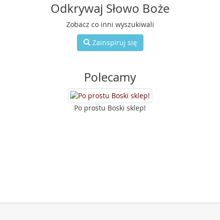
Odkrywaj Słowo Boże
Zobacz co inni wyszukiwali
Zainspiruj się
Polecamy
Po prostu Boski sklep!