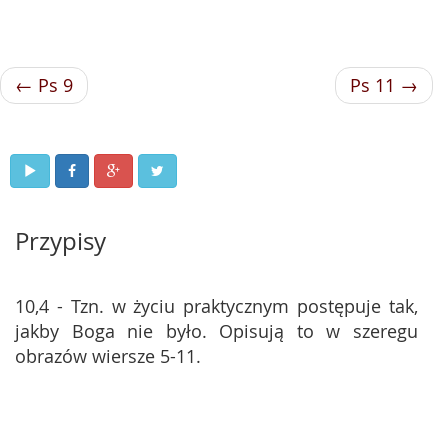
← Ps 9
Ps 11 →
Przypisy
10,4 - Tzn. w życiu praktycznym postępuje tak,
jakby Boga nie było. Opisują to w szeregu
obrazów wiersze 5-11.