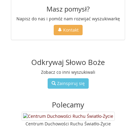
Masz pomysł?
Napisz do nas i pomóż nam rozwijać wyszukiwarkę
Kontakt
Odkrywaj Słowo Boże
Zobacz co inni wyszukiwali
Zainspiruj się
Polecamy
Centrum Duchowości Ruchu Światło-Życie