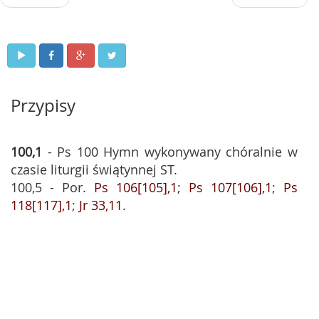
Przypisy
100,1
- Ps 100 Hymn wykonywany chóralnie w
czasie liturgii świątynnej ST.
100,5 - Por.
Ps 106[105],1
;
Ps 107[106],1
;
Ps
118[117],1
;
Jr 33,11
.