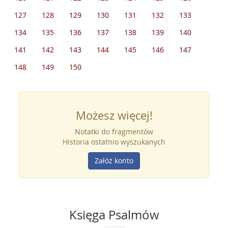
127
128
129
130
131
132
133
134
135
136
137
138
139
140
141
142
143
144
145
146
147
148
149
150
Możesz więcej!
Notatki do fragmentów
Historia ostatnio wyszukanych
Załóż konto
Księga Psalmów