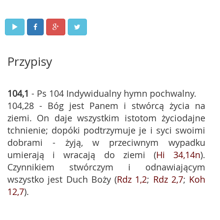
Przypisy
104,1
- Ps 104 Indywidualny hymn pochwalny.
104,28 - Bóg jest Panem i stwórcą życia na
ziemi. On daje wszystkim istotom życiodajne
tchnienie; dopóki podtrzymuje je i syci swoimi
dobrami - żyją, w przeciwnym wypadku
umierają i wracają do ziemi (
Hi 34,14n
).
Czynnikiem stwórczym i odnawiającym
wszystko jest Duch Boży (
Rdz 1,2
;
Rdz 2,7
;
Koh
12,7
).