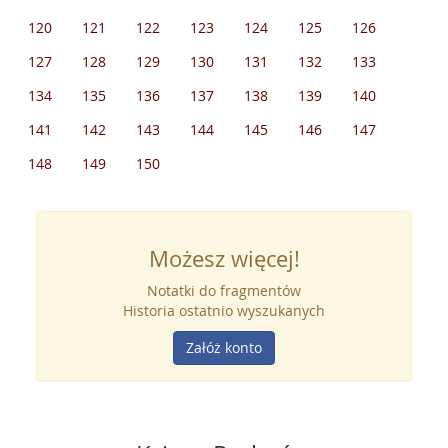
120
121
122
123
124
125
126
127
128
129
130
131
132
133
134
135
136
137
138
139
140
141
142
143
144
145
146
147
148
149
150
Możesz więcej!
Notatki do fragmentów
Historia ostatnio wyszukanych
Załóż konto