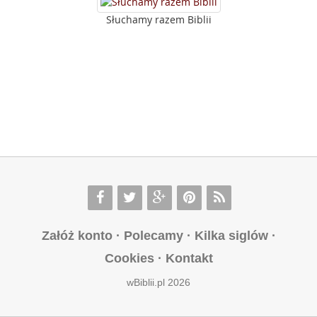
Słuchamy razem Biblii
Załóż konto
·
Polecamy
·
Kilka siglów
·
Cookies
·
Kontakt
wBiblii.pl 2026