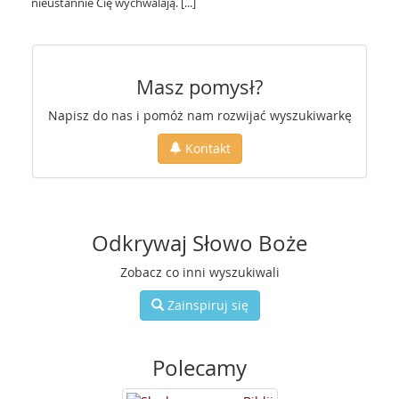
nieustannie Cię wychwalają. [...]
Masz pomysł?
Napisz do nas i pomóż nam rozwijać wyszukiwarkę
Kontakt
Odkrywaj Słowo Boże
Zobacz co inni wyszukiwali
Zainspiruj się
Polecamy