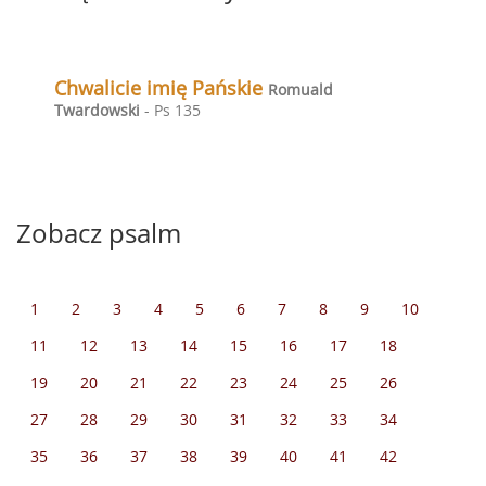
Chwalicie imię Pańskie
Romuald
Twardowski
- Ps 135
Zobacz psalm
1
2
3
4
5
6
7
8
9
10
11
12
13
14
15
16
17
18
19
20
21
22
23
24
25
26
27
28
29
30
31
32
33
34
35
36
37
38
39
40
41
42