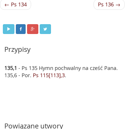
← Ps 134
Ps 136 →
Przypisy
135,1
- Ps 135 Hymn pochwalny na cześć Pana.
135,6 - Por.
Ps 115[113],3
.
Powiązane utwory