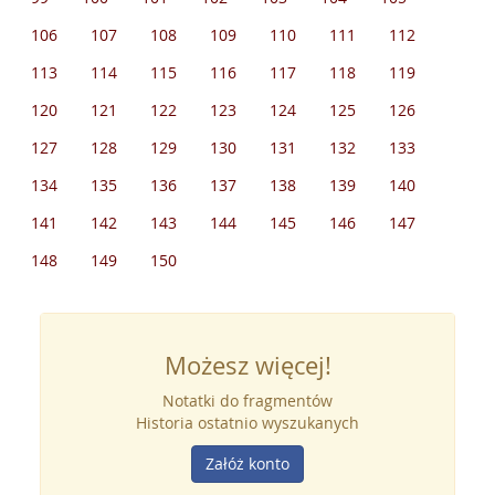
106
107
108
109
110
111
112
113
114
115
116
117
118
119
120
121
122
123
124
125
126
127
128
129
130
131
132
133
134
135
136
137
138
139
140
141
142
143
144
145
146
147
148
149
150
Możesz więcej!
Notatki do fragmentów
Historia ostatnio wyszukanych
Załóż konto