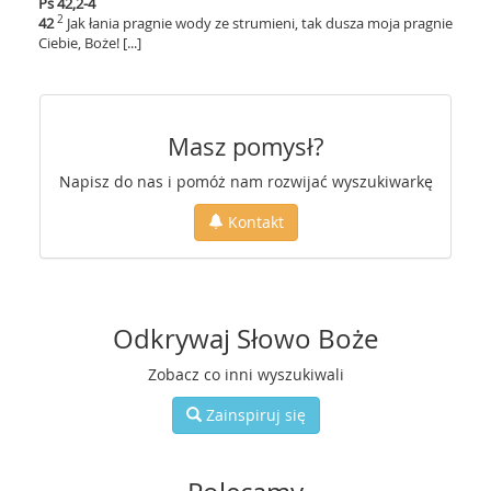
Ps 42,2-4
2
42
Jak łania pragnie wody ze strumieni, tak dusza moja pragnie
Ciebie, Boże! [...]
Masz pomysł?
Napisz do nas i pomóż nam rozwijać wyszukiwarkę
Kontakt
Odkrywaj Słowo Boże
Zobacz co inni wyszukiwali
Zainspiruj się