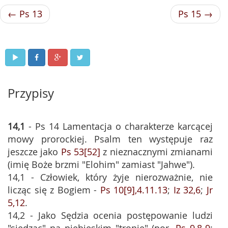
← Ps 13
Ps 15 →
Przypisy
14,1
- Ps 14 Lamentacja o charakterze karcącej
mowy prorockiej. Psalm ten występuje raz
jeszcze jako
Ps 53[52]
z nieznacznymi zmianami
(imię Boże brzmi "Elohim" zamiast "Jahwe").
14,1 - Człowiek, który żyje nierozważnie, nie
licząc się z Bogiem -
Ps 10[9],4.11.13
;
Iz 32,6
;
Jr
5,12
.
14,2 - Jako Sędzia ocenia postępowanie ludzi