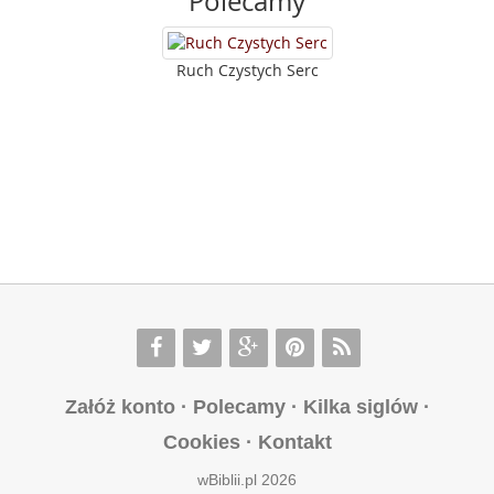
Polecamy
Ruch Czystych Serc
Załóż konto
·
Polecamy
·
Kilka siglów
·
Cookies
·
Kontakt
wBiblii.pl 2026