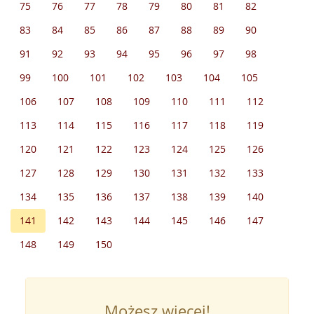
75
76
77
78
79
80
81
82
83
84
85
86
87
88
89
90
91
92
93
94
95
96
97
98
99
100
101
102
103
104
105
106
107
108
109
110
111
112
113
114
115
116
117
118
119
120
121
122
123
124
125
126
127
128
129
130
131
132
133
134
135
136
137
138
139
140
141
142
143
144
145
146
147
148
149
150
Możesz więcej!