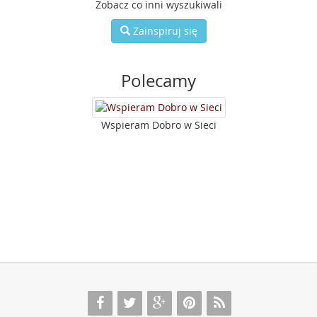
Zobacz co inni wyszukiwali
Zainspiruj się
Polecamy
Wspieram Dobro w Sieci