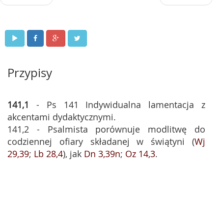
Przypisy
141,1
- Ps 141 Indywidualna lamentacja z
akcentami dydaktycznymi.
141,2 - Psalmista porównuje modlitwę do
codziennej ofiary składanej w świątyni (
Wj
29,39
;
Lb 28,4
), jak
Dn 3,39n
;
Oz 14,3
.