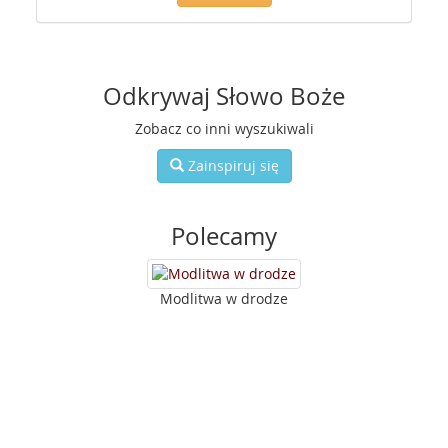
Odkrywaj Słowo Boże
Zobacz co inni wyszukiwali
Zainspiruj się
Polecamy
Modlitwa w drodze