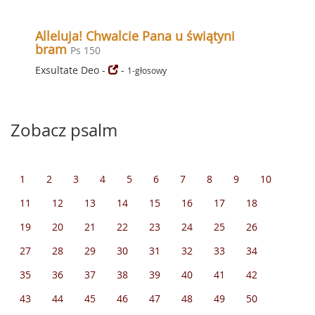
Alleluja! Chwalcie Pana u świątyni
bram
Ps 150
Exsultate Deo
-
-
1-głosowy
Zobacz psalm
1
2
3
4
5
6
7
8
9
10
11
12
13
14
15
16
17
18
19
20
21
22
23
24
25
26
27
28
29
30
31
32
33
34
35
36
37
38
39
40
41
42
43
44
45
46
47
48
49
50