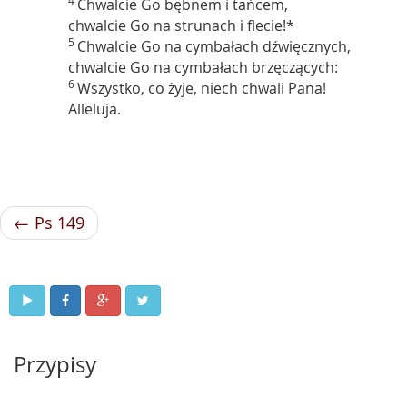
4
Chwalcie Go bębnem i tańcem,
chwalcie Go na strunach i flecie!*
5
Chwalcie Go na cymbałach dźwięcznych,
chwalcie Go na cymbałach brzęczących:
6
Wszystko, co żyje, niech chwali Pana!
Alleluja.
← Ps 149
Przypisy