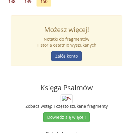
148
149
150
Możesz więcej!
Notatki do fragmentów
Historia ostatnio wyszukanych
Załóż konto
Księga Psalmów
Zobacz wstęp i często szukane fragmenty
Dowiedz się więcej!