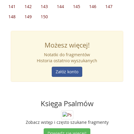
141
142
143
144
145
146
147
148
149
150
Możesz więcej!
Notatki do fragmentów
Historia ostatnio wyszukanych
Załóż konto
Księga Psalmów
Zobacz wstęp i często szukane fragmenty
Dowiedz się więcej!