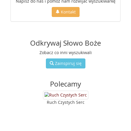
Napisz do nas i pomóż nam rozwijać wyszukiwarkę
Kontakt
Odkrywaj Słowo Boże
Zobacz co inni wyszukiwali
Zainspiruj się
Polecamy
Ruch Czystych Serc