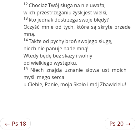
12
Chociaż Twój sługa na nie uważa,
w ich przestrzeganiu zysk jest wielki,
13
kto jednak dostrzega swoje błędy?
Oczyść mnie od tych, które są skryte przede
mną.
14
Także od pychy broń swojego sługę,
niech nie panuje nade mną!
Wtedy będę bez skazy i wolny
od wielkiego występku.
15
Niech znajdą uznanie słowa ust moich i
myśli mego serca
u Ciebie, Panie, moja Skało i mój Zbawicielu!
← Ps 18
Ps 20 →