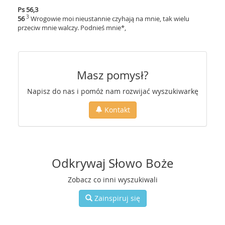
Ps 56,3
3
56
Wrogowie moi nieustannie czyhają na mnie, tak wielu
przeciw mnie walczy. Podnieś mnie*,
Masz pomysł?
Napisz do nas i pomóż nam rozwijać wyszukiwarkę
Kontakt
Odkrywaj Słowo Boże
Zobacz co inni wyszukiwali
Zainspiruj się