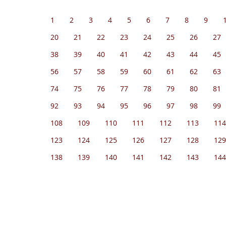
1
2
3
4
5
6
7
8
9
20
21
22
23
24
25
26
27
38
39
40
41
42
43
44
45
56
57
58
59
60
61
62
63
74
75
76
77
78
79
80
81
92
93
94
95
96
97
98
99
108
109
110
111
112
113
114
123
124
125
126
127
128
129
138
139
140
141
142
143
144