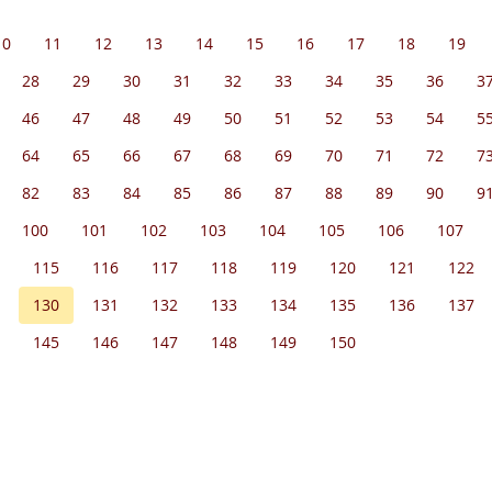
10
11
12
13
14
15
16
17
18
19
28
29
30
31
32
33
34
35
36
3
46
47
48
49
50
51
52
53
54
5
64
65
66
67
68
69
70
71
72
7
82
83
84
85
86
87
88
89
90
9
100
101
102
103
104
105
106
107
115
116
117
118
119
120
121
122
130
131
132
133
134
135
136
137
145
146
147
148
149
150