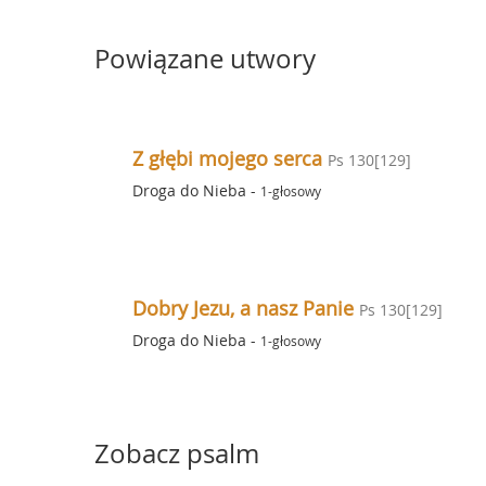
Powiązane utwory
Z głębi mojego serca
Ps 130[129]
Droga do Nieba
-
1-głosowy
Dobry Jezu, a nasz Panie
Ps 130[129]
Droga do Nieba
-
1-głosowy
Zobacz psalm