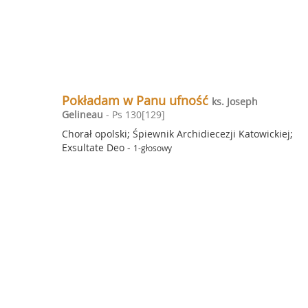
Pokładam w Panu ufność
ks. Joseph
Gelineau
- Ps 130[129]
Chorał opolski; Śpiewnik Archidiecezji Katowickiej;
Exsultate Deo
-
1-głosowy