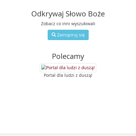
Odkrywaj Słowo Boże
Zobacz co inni wyszukiwali
Zainspiruj się
Polecamy
Portal dla ludzi z duszą!