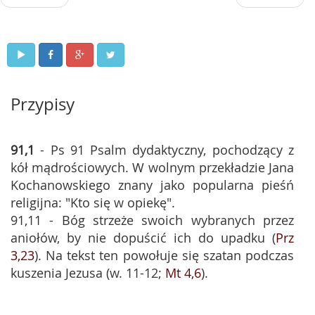
Przypisy
91,1
- Ps 91 Psalm dydaktyczny, pochodzący z
kół mądrościowych. W wolnym przekładzie Jana
Kochanowskiego znany jako popularna pieśń
religijna: "Kto się w opiekę".
91,11 - Bóg strzeże swoich wybranych przez
aniołów, by nie dopuścić ich do upadku (
Prz
3,23
). Na tekst ten powołuje się szatan podczas
kuszenia Jezusa (w. 11-12;
Mt 4,6
).