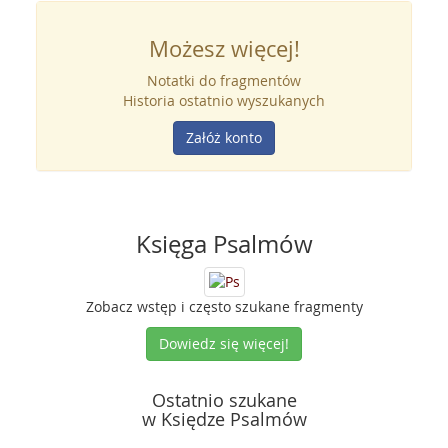
Możesz więcej!
Notatki do fragmentów
Historia ostatnio wyszukanych
Załóż konto
Księga Psalmów
Zobacz wstęp i często szukane fragmenty
Dowiedz się więcej!
Ostatnio szukane
w Księdze Psalmów