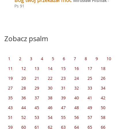
Bóg twój przekazał moc
Mirosław Pilśniak
-
Ps 91
Zobacz psalm
1
2
3
4
5
6
7
8
9
10
11
12
13
14
15
16
17
18
19
20
21
22
23
24
25
26
27
28
29
30
31
32
33
34
35
36
37
38
39
40
41
42
43
44
45
46
47
48
49
50
51
52
53
54
55
56
57
58
59
60
61
62
63
64
65
66