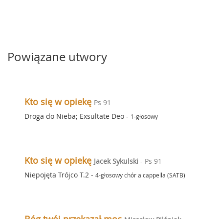
Powiązane utwory
Kto się w opiekę
Ps 91
Droga do Nieba; Exsultate Deo
-
1-głosowy
Kto się w opiekę
Jacek Sykulski
- Ps 91
Niepojęta Trójco T.2
-
4-głosowy chór a cappella (SATB)