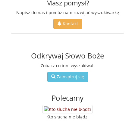
Masz pomysł?
Napisz do nas i pomóż nam rozwijać wyszukiwarkę
Kontakt
Odkrywaj Słowo Boże
Zobacz co inni wyszukiwali
Zainspiruj się
Polecamy
Kto słucha nie błądzi