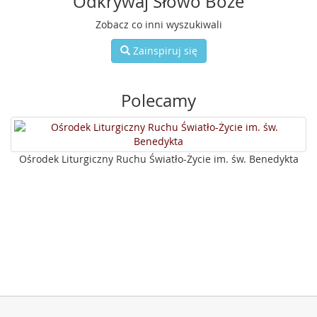
Odkrywaj Słowo Boże
Zobacz co inni wyszukiwali
Zainspiruj się
Polecamy
Ośrodek Liturgiczny Ruchu Światło-Życie im. św. Benedykta