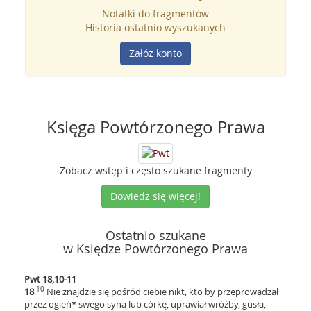
Notatki do fragmentów
Historia ostatnio wyszukanych
Załóż konto
Księga Powtórzonego Prawa
Zobacz wstęp i często szukane fragmenty
Dowiedz się więcej!
Ostatnio szukane
w Księdze Powtórzonego Prawa
Pwt 18,10-11
10
18
Nie znajdzie się pośród ciebie nikt, kto by przeprowadzał
przez ogień* swego syna lub córkę, uprawiał wróżby, gusła,