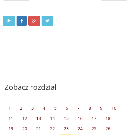
Zobacz rozdział
1
2
3
4
5
6
7
8
9
10
11
12
13
14
15
16
17
18
19
20
21
22
23
24
25
26