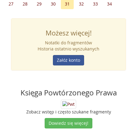
27
28
29
30
31
32
33
34
Możesz więcej!
Notatki do fragmentów
Historia ostatnio wyszukanych
Załóż konto
Księga Powtórzonego Prawa
Zobacz wstęp i często szukane fragmenty
Dowiedz się więcej!