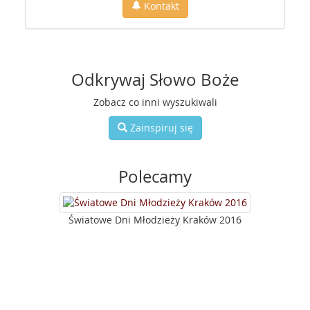
Kontakt
Odkrywaj Słowo Boże
Zobacz co inni wyszukiwali
Zainspiruj się
Polecamy
Światowe Dni Młodzieży Kraków 2016