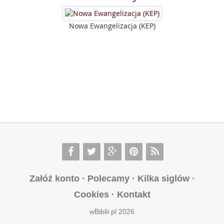
Nowa Ewangelizacja (KEP)
Załóż konto
·
Polecamy
·
Kilka siglów
·
Cookies
·
Kontakt
wBiblii.pl 2026