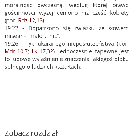
moralność ówczesną, według której prawo
gościnności wyżej ceniono niż cześć kobiety
(por.
Rdz 12,13
).
19,22 - Dopatrzono się związku ze słowem
misear - "mało", "nic".
19,26 - Typ ukaranego nieposłuszeństwa (por.
Mdr 10,7
;
Łk 17,32
). Jednocześnie zapewne jest
to ludowe wyjaśnienie znaczenia jakiegoś bloku
solnego o ludzkich kształtach.
Zobacz rozdział