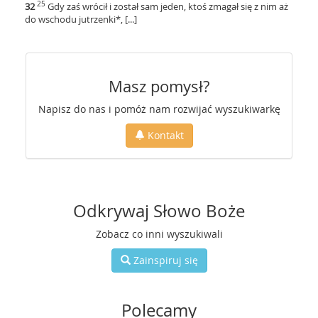
25
32
Gdy zaś wrócił i został sam jeden, ktoś zmagał się z nim aż
do wschodu jutrzenki*, [...]
Masz pomysł?
Napisz do nas i pomóż nam rozwijać wyszukiwarkę
Kontakt
Odkrywaj Słowo Boże
Zobacz co inni wyszukiwali
Zainspiruj się
Polecamy