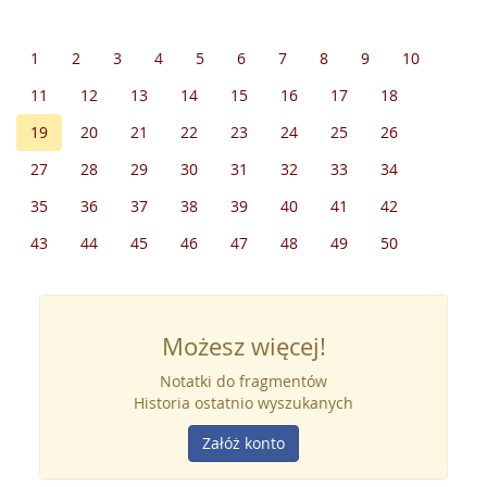
1
2
3
4
5
6
7
8
9
10
11
12
13
14
15
16
17
18
19
20
21
22
23
24
25
26
27
28
29
30
31
32
33
34
35
36
37
38
39
40
41
42
43
44
45
46
47
48
49
50
Możesz więcej!
Notatki do fragmentów
Historia ostatnio wyszukanych
Załóż konto