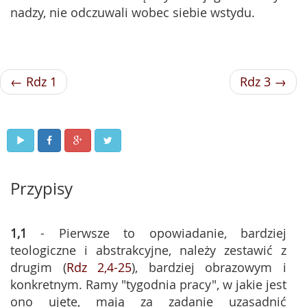
nadzy, nie odczuwali wobec siebie wstydu.
← Rdz 1
Rdz 3 →
Przypisy
1,1
- Pierwsze to opowiadanie, bardziej
teologiczne i abstrakcyjne, należy zestawić z
drugim (
Rdz 2,4-25
), bardziej obrazowym i
konkretnym. Ramy "tygodnia pracy", w jakie jest
ono ujęte, mają za zadanie uzasadnić