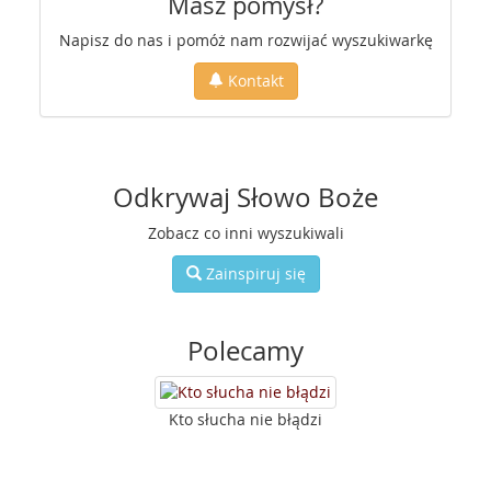
Masz pomysł?
Napisz do nas i pomóż nam rozwijać wyszukiwarkę
Kontakt
Odkrywaj Słowo Boże
Zobacz co inni wyszukiwali
Zainspiruj się
Polecamy
Kto słucha nie błądzi