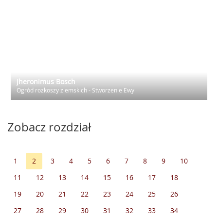
Jheronimus Bosch
Ogród rozkoszy ziemskich - Stworzenie Ewy
Zobacz rozdział
1
2
3
4
5
6
7
8
9
10
11
12
13
14
15
16
17
18
19
20
21
22
23
24
25
26
27
28
29
30
31
32
33
34