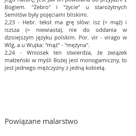
Bogiem. "Żebro" i "życie" u starożytnych
Semitów były pojęciami bliskimi.
2,23 - Hebr. tekst ma grę słów: isz (= mąż) i
iszsza (= niewiasta), nie do oddania w
dzisiejszym języku polskim. Por. vir - virago w
Wlg, a u Wujka: "mąż" - "mężyna".
2,24 - Wniosek ten stwierdza, że związek
małżeński w myśli Bożej jest monogamiczny, to
jest jednego mężczyzny z jedną kobietą.
Powiązane malarstwo