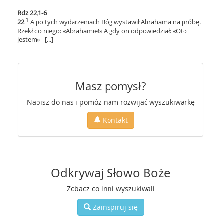
Rdz 22,1-6
1
22
A po tych wydarzeniach Bóg wystawił Abrahama na próbę.
Rzekł do niego: «Abrahamie!» A gdy on odpowiedział: «Oto
jestem» - [...]
Masz pomysł?
Napisz do nas i pomóż nam rozwijać wyszukiwarkę
Kontakt
Odkrywaj Słowo Boże
Zobacz co inni wyszukiwali
Zainspiruj się