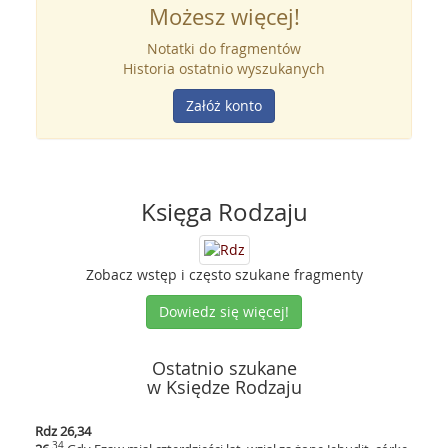
Możesz więcej!
Notatki do fragmentów
Historia ostatnio wyszukanych
Załóż konto
Księga Rodzaju
Zobacz wstęp i często szukane fragmenty
Dowiedz się więcej!
Ostatnio szukane
w Księdze Rodzaju
Rdz 26,34
34