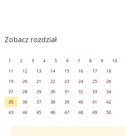
Zobacz rozdział
1
2
3
4
5
6
7
8
9
10
11
12
13
14
15
16
17
18
19
20
21
22
23
24
25
26
27
28
29
30
31
32
33
34
35
36
37
38
39
40
41
42
43
44
45
46
47
48
49
50