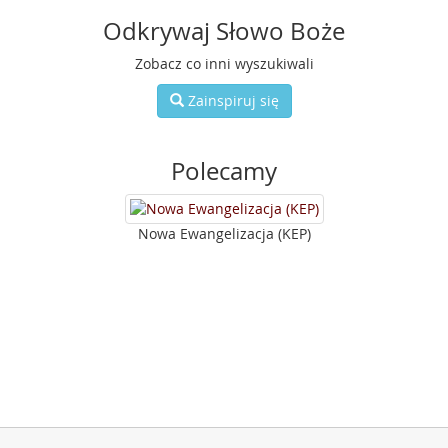
Odkrywaj Słowo Boże
Zobacz co inni wyszukiwali
Zainspiruj się
Polecamy
Nowa Ewangelizacja (KEP)