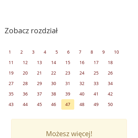
Zobacz rozdział
1
2
3
4
5
6
7
8
9
10
11
12
13
14
15
16
17
18
19
20
21
22
23
24
25
26
27
28
29
30
31
32
33
34
35
36
37
38
39
40
41
42
43
44
45
46
47
48
49
50
Możesz więcej!