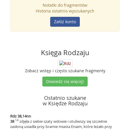
Notatki do fragmentów
Historia ostatnio wyszukanych
Załóż konto
Księga Rodzaju
Zobacz wstęp i często szukane fragmenty
Dowiedz się więcej!
Ostatnio szukane
w Księdze Rodzaju
Rdz 38,14nn
14
38
zdjęła z siebie szaty wdowie i otuliwszy się szczelnie
zasłoną usiadła przy bramie miasta Enaim, które leżało przy