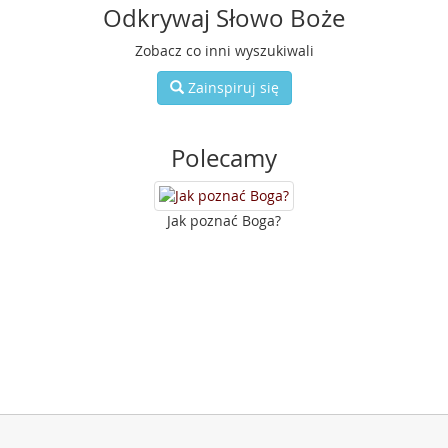
Odkrywaj Słowo Boże
Zobacz co inni wyszukiwali
Zainspiruj się
Polecamy
Jak poznać Boga?