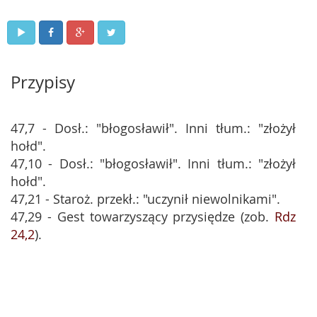
Przypisy
47,7 - Dosł.: "błogosławił". Inni tłum.: "złożył
hołd".
47,10 - Dosł.: "błogosławił". Inni tłum.: "złożył
hołd".
47,21 - Staroż. przekł.: "uczynił niewolnikami".
47,29 - Gest towarzyszący przysiędze (zob.
Rdz
24,2
).