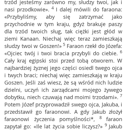
trzód jesteśmy zarówno my, słudzy twoi, jak i
4
nasi przodkowie».
I dalej mówili do faraona:
«Przybyliśmy, aby się zatrzymać jako
przychodnie w tym kraju, gdyż brakuje paszy
dla trzód twoich sług, tak ciężki jest głód w
ziemi Kanaan. Niechaj więc teraz zamieszkają
5
słudzy twoi w Goszen!»
Faraon rzekł do Józefa:
6
«Ojciec twój i twoi bracia przybyli do ciebie.
Cały kraj egipski stoi przed tobą otworem. W
najbardziej żyznej jego części osiedl twego ojca
i twych braci; niechaj więc zamieszkają w kraju
Goszen. Jeśli zaś wiesz, że są wśród nich ludzie
dzielni, uczyń ich zarządcami mojego żywego
7
dobytku, niech czuwają nad moimi trzodami».
Potem Józef przyprowadził swego ojca, Jakuba, i
przedstawił go faraonowi. A gdy Jakub złożył
8
faraonowi życzenia pomyślności*,
faraon
9
zapytał go: «Ile lat życia sobie liczysz?»
Jakub