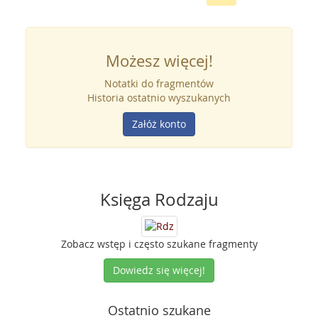
Możesz więcej!
Notatki do fragmentów
Historia ostatnio wyszukanych
Załóż konto
Księga Rodzaju
Zobacz wstęp i często szukane fragmenty
Dowiedz się więcej!
Ostatnio szukane