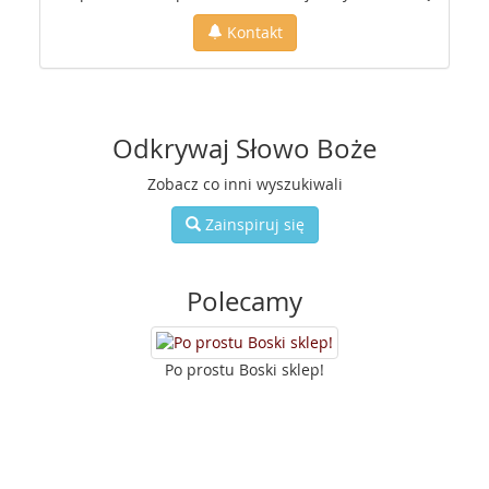
Kontakt
Odkrywaj Słowo Boże
Zobacz co inni wyszukiwali
Zainspiruj się
Polecamy
Po prostu Boski sklep!