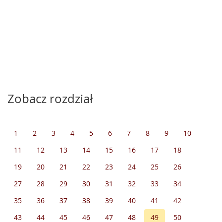
Zobacz rozdział
1
2
3
4
5
6
7
8
9
10
11
12
13
14
15
16
17
18
19
20
21
22
23
24
25
26
27
28
29
30
31
32
33
34
35
36
37
38
39
40
41
42
43
44
45
46
47
48
49
50