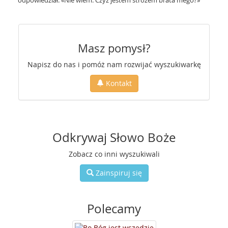
odpowiedział: «Nie wiem. Czyż jestem stróżem brata mego?»
Masz pomysł?
Napisz do nas i pomóż nam rozwijać wyszukiwarkę
Kontakt
Odkrywaj Słowo Boże
Zobacz co inni wyszukiwali
Zainspiruj się
Polecamy