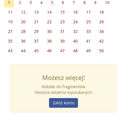
1
2
3
4
5
6
7
8
9
10
11
12
13
14
15
16
17
18
19
20
21
22
23
24
25
26
27
28
29
30
31
32
33
34
35
36
37
38
39
40
41
42
43
44
45
46
47
48
49
50
Możesz więcej!
Notatki do fragmentów
Historia ostatnio wyszukanych
Załóż konto