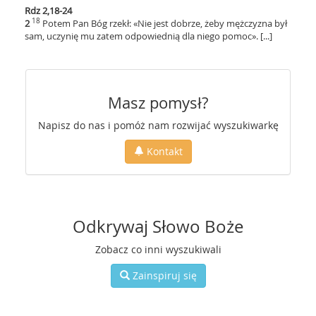
Rdz 2,18-24
18
2
Potem Pan Bóg rzekł: «Nie jest dobrze, żeby mężczyzna był
sam, uczynię mu zatem odpowiednią dla niego pomoc». [...]
Masz pomysł?
Napisz do nas i pomóż nam rozwijać wyszukiwarkę
Kontakt
Odkrywaj Słowo Boże
Zobacz co inni wyszukiwali
Zainspiruj się