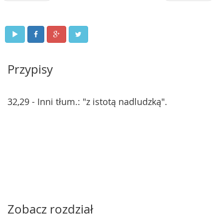
Przypisy
32,29 - Inni tłum.: "z istotą nadludzką".
Zobacz rozdział