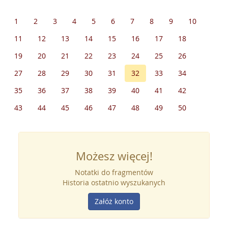
1
2
3
4
5
6
7
8
9
10
11
12
13
14
15
16
17
18
19
20
21
22
23
24
25
26
27
28
29
30
31
32
33
34
35
36
37
38
39
40
41
42
43
44
45
46
47
48
49
50
Możesz więcej!
Notatki do fragmentów
Historia ostatnio wyszukanych
Załóż konto