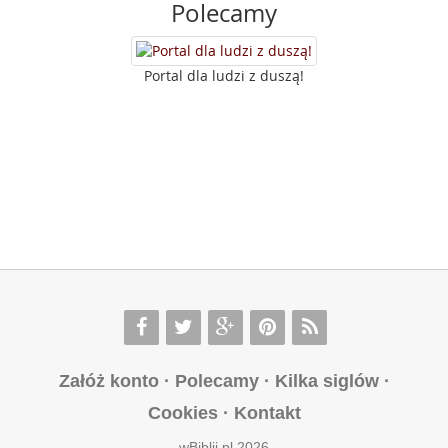
Polecamy
Portal dla ludzi z duszą!
Załóż konto
·
Polecamy
·
Kilka siglów
·
Cookies
·
Kontakt
wBiblii.pl 2026