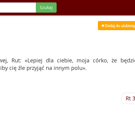
Szukaj
Dodaj do ulubion
j, Rut: «Lepiej dla ciebie, moja córko, że będzi
iby cię źle przyjąć na innym polu».
Rt 