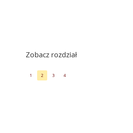
Zobacz rozdział
1
2
3
4