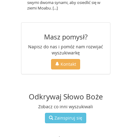
swymi dwoma synami, aby osiedlić się w
ziemi Moabu. [...]
Masz pomysł?
Napisz do nas i pomóż nam rozwijać
wyszukiwarkę
Kontakt
Odkrywaj Słowo Boże
Zobacz co inni wyszukiwali
Zainspiruj się