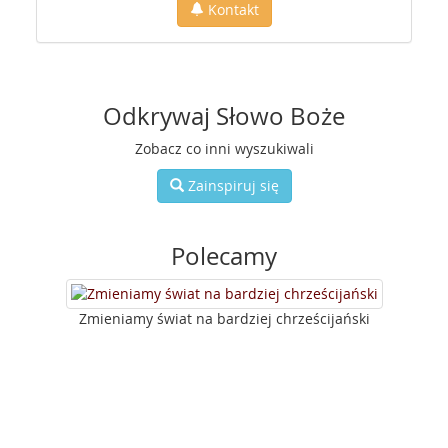
Kontakt
Odkrywaj Słowo Boże
Zobacz co inni wyszukiwali
Zainspiruj się
Polecamy
Zmieniamy świat na bardziej chrześcijański