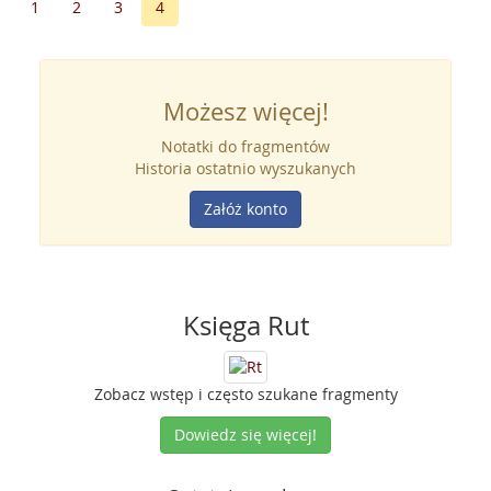
1
2
3
4
Możesz więcej!
Notatki do fragmentów
Historia ostatnio wyszukanych
Załóż konto
Księga Rut
Zobacz wstęp i często szukane fragmenty
Dowiedz się więcej!