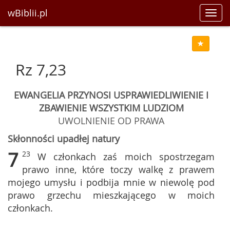
wBiblii.pl
Toggl
navig
Rz 7,23
EWANGELIA PRZYNOSI USPRAWIEDLIWIENIE I
ZBAWIENIE WSZYSTKIM LUDZIOM
UWOLNIENIE OD PRAWA
Skłonności upadłej natury
7
23
W członkach zaś moich spostrzegam
prawo inne, które toczy walkę z prawem
mojego umysłu i podbija mnie w niewolę pod
prawo grzechu mieszkającego w moich
członkach.