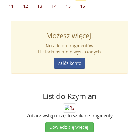
11
12
13
14
15
16
Możesz więcej!
Notatki do fragmentów
Historia ostatnio wyszukanych
Załóż konto
List do Rzymian
Zobacz wstęp i często szukane fragmenty
Dowiedz się więcej!