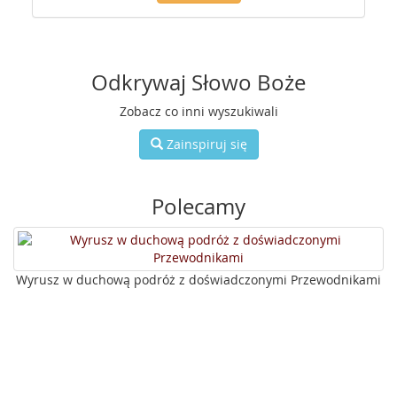
Odkrywaj Słowo Boże
Zobacz co inni wyszukiwali
Zainspiruj się
Polecamy
Wyrusz w duchową podróż z doświadczonymi Przewodnikami