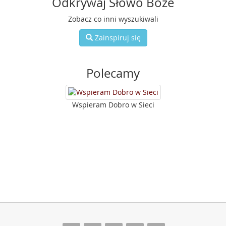
Odkrywaj Słowo Boże
Zobacz co inni wyszukiwali
Zainspiruj się
Polecamy
Wspieram Dobro w Sieci