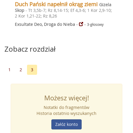
Duch Pański napełnił okrąg ziemi
Gizela
Skop
- Tt 3,5b-7; Rz 8,14-15; Ef 4,3-6; 1 Kor 2,9-10;
2 Kor 1,21-22; Rz 8,26
Exsultate Deo, Droga do Nieba
-
-
3-głosowy
Zobacz rozdział
1
2
3
Możesz więcej!
Notatki do fragmentów
Historia ostatnio wyszukanych
Załóż konto