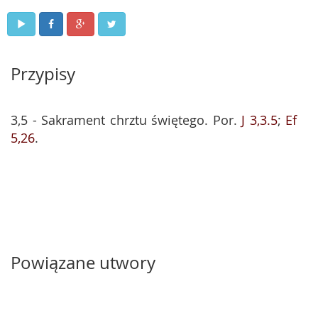
Przypisy
3,5 - Sakrament chrztu świętego. Por.
J 3,3.5
;
Ef
5,26
.
Powiązane utwory