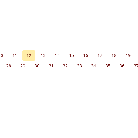
10
11
12
13
14
15
16
17
18
19
28
29
30
31
32
33
34
35
36
3