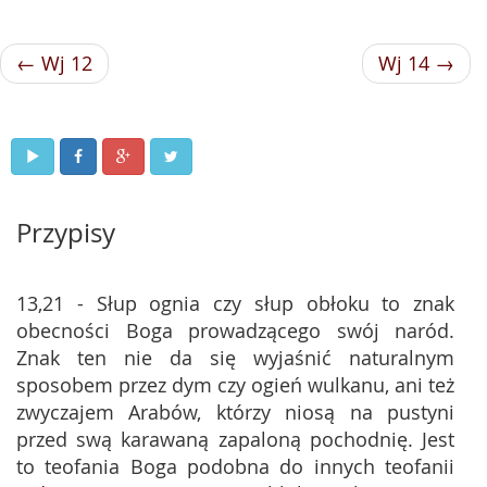
← Wj 12
Wj 14 →
Przypisy
13,21 - Słup ognia czy słup obłoku to znak
obecności Boga prowadzącego swój naród.
Znak ten nie da się wyjaśnić naturalnym
sposobem przez dym czy ogień wulkanu, ani też
zwyczajem Arabów, którzy niosą na pustyni
przed swą karawaną zapaloną pochodnię. Jest
to teofania Boga podobna do innych teofanii