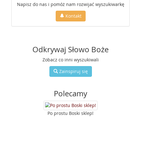
Napisz do nas i pomóż nam rozwijać wyszukiwarkę
Kontakt
Odkrywaj Słowo Boże
Zobacz co inni wyszukiwali
Zainspiruj się
Polecamy
Po prostu Boski sklep!