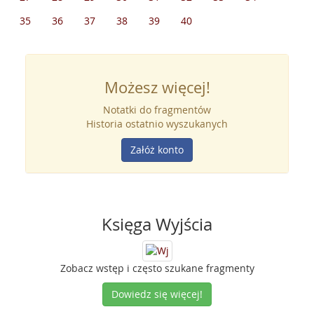
35
36
37
38
39
40
Możesz więcej!
Notatki do fragmentów
Historia ostatnio wyszukanych
Załóż konto
Księga Wyjścia
Zobacz wstęp i często szukane fragmenty
Dowiedz się więcej!