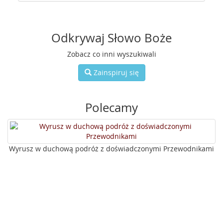
Odkrywaj Słowo Boże
Zobacz co inni wyszukiwali
Zainspiruj się
Polecamy
Wyrusz w duchową podróż z doświadczonymi Przewodnikami