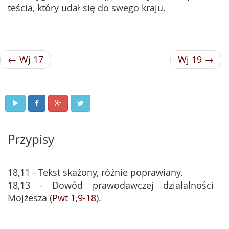
teścia, który udał się do swego kraju.
← Wj 17
Wj 19 →
Przypisy
18,11 - Tekst skażony, różnie poprawiany.
18,13 - Dowód prawodawczej działalności
Mojżesza (
Pwt 1,9-18
).