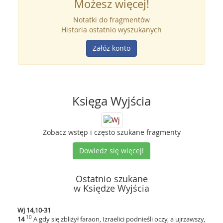
Możesz więcej!
Notatki do fragmentów
Historia ostatnio wyszukanych
Załóż konto
Księga Wyjścia
Zobacz wstęp i często szukane fragmenty
Dowiedz się więcej!
Ostatnio szukane
w Księdze Wyjścia
Wj 14,10-31
10
14
A gdy się zbliżył faraon, Izraelici podnieśli oczy, a ujrzawszy,