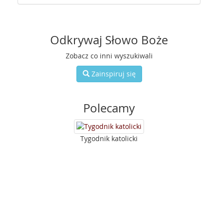
Odkrywaj Słowo Boże
Zobacz co inni wyszukiwali
Zainspiruj się
Polecamy
Tygodnik katolicki