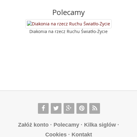
Polecamy
Diakonia na rzecz Ruchu Światło-Życie
Załóż konto
·
Polecamy
·
Kilka siglów
·
Cookies
·
Kontakt