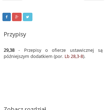
Przypisy
29,38
- Przepisy o ofierze ustawicznej są
późniejszym dodatkiem (por.
Lb 28,3-8
).
Zobacz rozdział