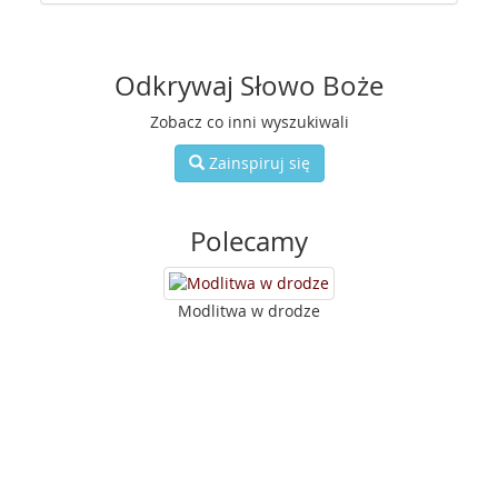
Odkrywaj Słowo Boże
Zobacz co inni wyszukiwali
Zainspiruj się
Polecamy
Modlitwa w drodze