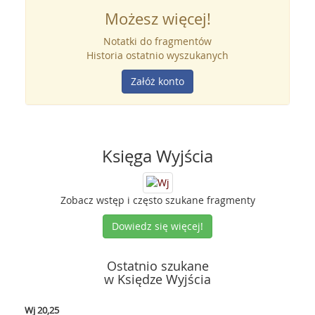
Możesz więcej!
Notatki do fragmentów
Historia ostatnio wyszukanych
Załóż konto
Księga Wyjścia
Zobacz wstęp i często szukane fragmenty
Dowiedz się więcej!
Ostatnio szukane
w Księdze Wyjścia
Wj 20,25