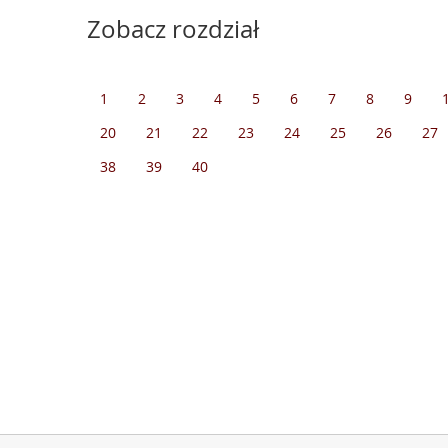
Zobacz rozdział
1
2
3
4
5
6
7
8
9
20
21
22
23
24
25
26
27
38
39
40