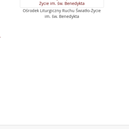
Ośrodek Liturgiczny Ruchu Światło-Życie
im. św. Benedykta
7