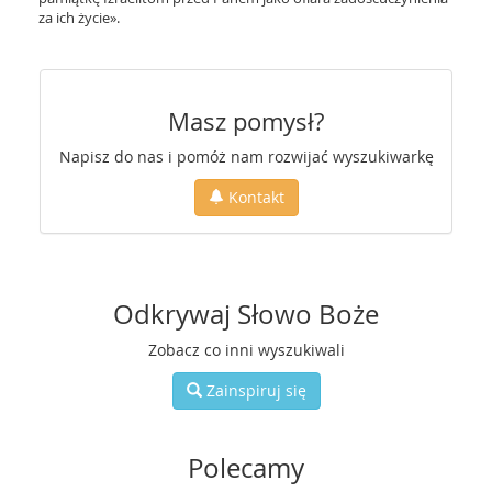
za ich życie».
Masz pomysł?
Napisz do nas i pomóż nam rozwijać wyszukiwarkę
Kontakt
Odkrywaj Słowo Boże
Zobacz co inni wyszukiwali
Zainspiruj się
Polecamy