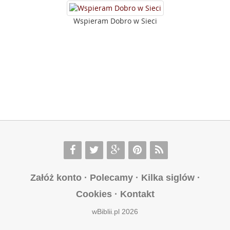
Wspieram Dobro w Sieci
Załóż konto
·
Polecamy
·
Kilka siglów
·
Cookies
·
Kontakt
wBiblii.pl 2026