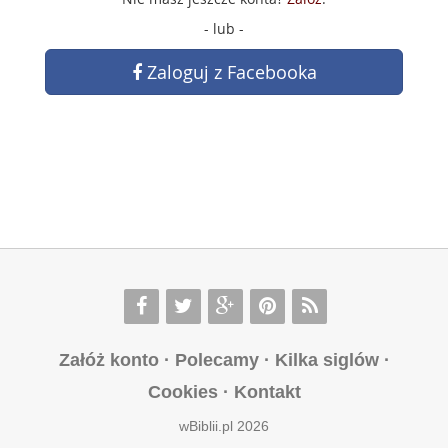
- lub -
Zaloguj z Facebooka
Załóż konto
·
Polecamy
·
Kilka siglów
·
Cookies
·
Kontakt
wBiblii.pl 2026