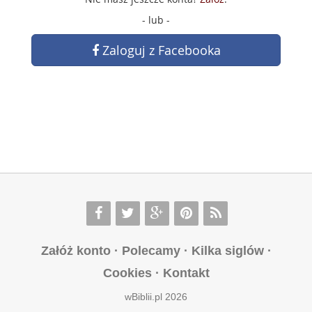
- lub -
Zaloguj z Facebooka
Załóż konto
·
Polecamy
·
Kilka siglów
·
Cookies
·
Kontakt
wBiblii.pl 2026