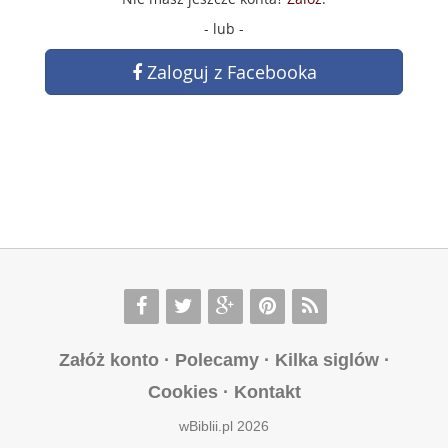
- lub -
Zaloguj z Facebooka
Załóż konto
·
Polecamy
·
Kilka siglów
·
Cookies
·
Kontakt
wBiblii.pl 2026