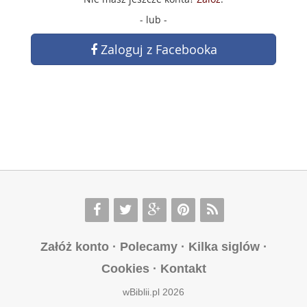
- lub -
Zaloguj z Facebooka
Załóż konto
·
Polecamy
·
Kilka siglów
·
Cookies
·
Kontakt
wBiblii.pl 2026