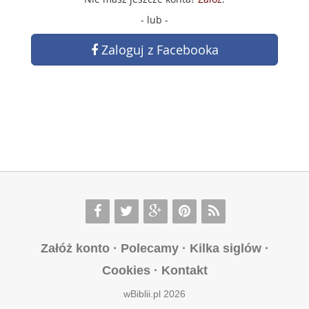
- lub -
Zaloguj z Facebooka
Załóż konto
·
Polecamy
·
Kilka siglów
·
Cookies
·
Kontakt
wBiblii.pl 2026