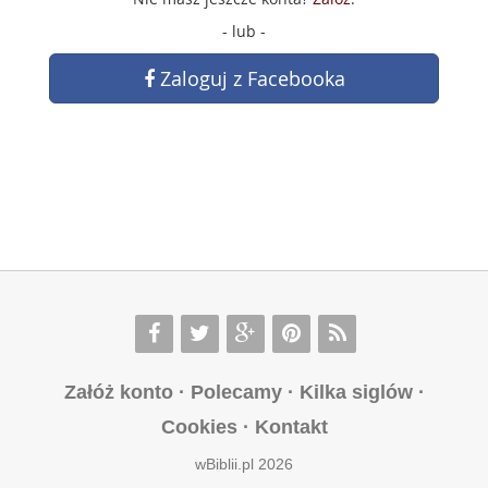
- lub -
Zaloguj z Facebooka
Załóż konto
·
Polecamy
·
Kilka siglów
·
Cookies
·
Kontakt
wBiblii.pl 2026