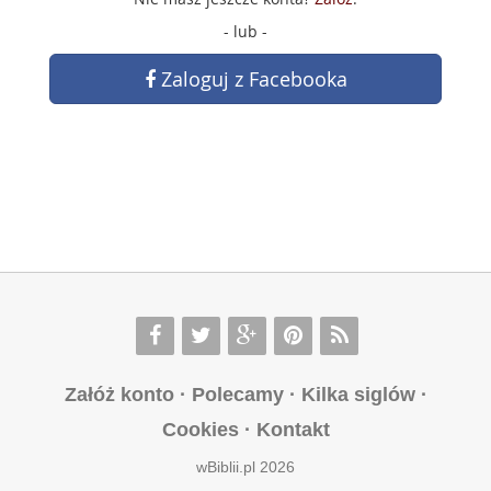
- lub -
Zaloguj z Facebooka
Załóż konto
·
Polecamy
·
Kilka siglów
·
Cookies
·
Kontakt
wBiblii.pl 2026