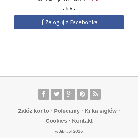
- lub -
Zaloguj z Facebooka
Załóż konto
·
Polecamy
·
Kilka siglów
·
Cookies
·
Kontakt
wBiblii.pl 2026