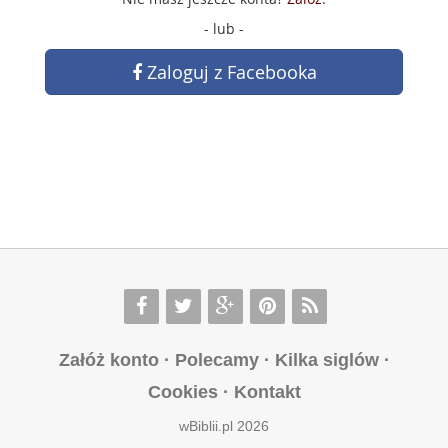
- lub -
Zaloguj z Facebooka
Załóż konto
·
Polecamy
·
Kilka siglów
·
Cookies
·
Kontakt
wBiblii.pl 2026