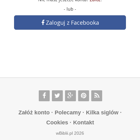
- lub -
Zaloguj z Facebooka
Załóż konto
·
Polecamy
·
Kilka siglów
·
Cookies
·
Kontakt
wBiblii.pl 2026