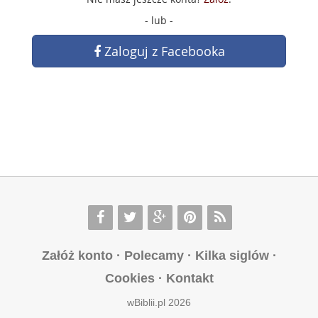
- lub -
Zaloguj z Facebooka
Załóż konto
·
Polecamy
·
Kilka siglów
·
Cookies
·
Kontakt
wBiblii.pl 2026