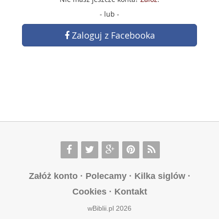
- lub -
Zaloguj z Facebooka
Załóż konto
·
Polecamy
·
Kilka siglów
·
Cookies
·
Kontakt
wBiblii.pl 2026