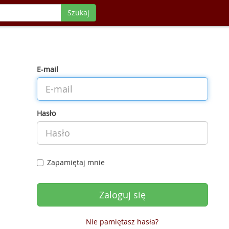
Szukaj
E-mail
Hasło
Zapamiętaj mnie
Nie pamiętasz hasła?