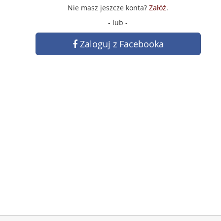
Nie masz jeszcze konta?
Załóż
.
- lub -
Zaloguj z Facebooka