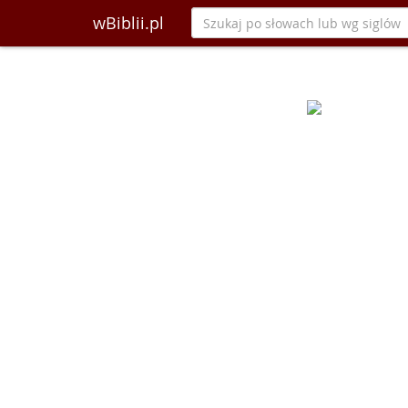
wBiblii.pl